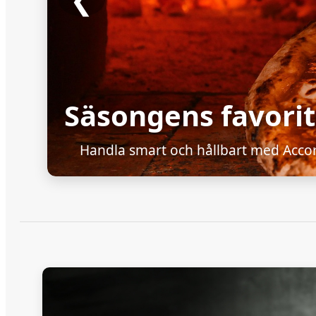
❮
Säsongens favorit
Handla smart och hållbart med Acco