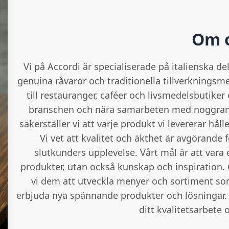
Om 
Vi på Accordi är specialiserade på italienska de
genuina råvaror och traditionella tillverkningsm
till restauranger, caféer och livsmedelsbutike
branschen och nära samarbeten med noggrant 
säkerställer vi att varje produkt vi levererar hål
Vi vet att kvalitet och äkthet är avgörande
slutkunders upplevelse. Vårt mål är att vara 
produkter, utan också kunskap och inspiration.
vi dem att utveckla menyer och sortiment som 
erbjuda nya spännande produkter och lösningar. A
ditt kvalitetsarbete