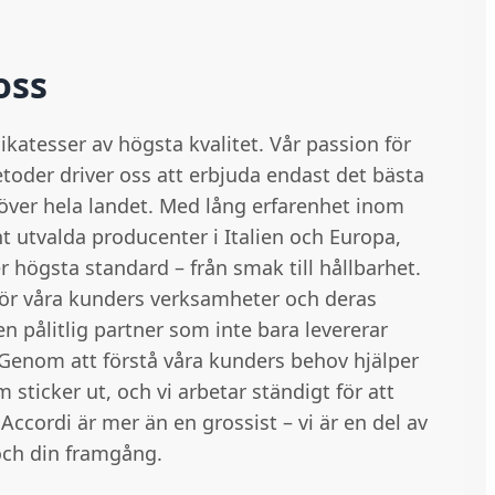
oss
likatesser av högsta kvalitet. Vår passion för
etoder driver oss att erbjuda endast det bästa
r över hela landet. Med lång erfarenhet inom
utvalda producenter i Italien och Europa,
ler högsta standard – från smak till hållbarhet.
 för våra kunders verksamheter och deras
en pålitlig partner som inte bara levererar
 Genom att förstå våra kunders behov hjälper
sticker ut, och vi arbetar ständigt för att
ccordi är mer än en grossist – vi är en del av
 och din framgång.